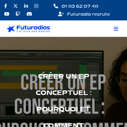
01 83 62 07 48
Futuradio recrute
CRÉER UN EP
CONCEPTUEL :
POURQUOI ET
COMMENT