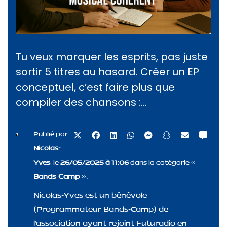
Tu veux marquer les esprits, pas juste
sortir 5 titres au hasard. Créer un EP
conceptuel, c’est faire plus que
compiler des chansons :...
Publié par
Nicolas-
Yves
, le
26/05/2025 à 11:06
dans la catégorie «
Bands Camp
».
Nicolas-Yves est un bénévole
(Programmateur Bands-Camp) de
l'association ayant rejoint Futuradio en