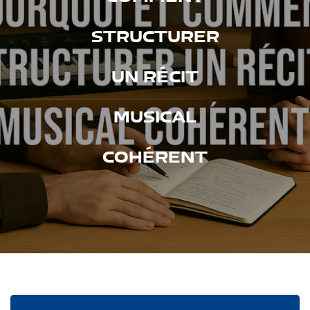
STRUCTURER
UN RÉCIT
MUSICAL
COHÉRENT