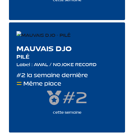
cette semaine
MAUVAIS DJO
PILÉ
Label : AWAL / NOJOKE RECORD
#2 la semaine dernière
Même place
#2
cette semaine