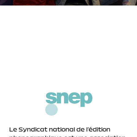
Classements SNEP
de la semaine
31/07/2026 au
07/08/2026
Musiques les plus vendues et streamées
Le Syndicat national de l’édition