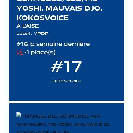
YOSHI, MAUVAIS DJO,
KOKOSVOICE
À L'AISE
Label : YPDP
#16 la semaine dernière
-1 place(s)
#17
cette semaine