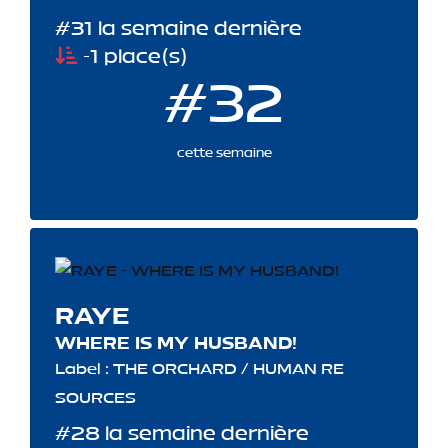
#31 la semaine dernière
-1 place(s)
#32
cette semaine
RAYE
WHERE IS MY HUSBAND!
Label : THE ORCHARD / HUMAN RE
SOURCES
#28 la semaine dernière