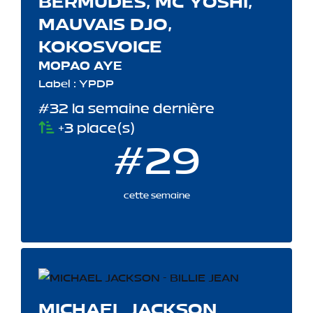
BERMUDES, MC YOSHI,
MAUVAIS DJO,
KOKOSVOICE
MOPAO AYE
Label : YPDP
#32 la semaine dernière
+3 place(s)
#29
cette semaine
MICHAEL JACKSON