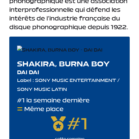
phonographique est une association
interprofessionnelle qui défend les
intérêts de l’industrie française du
disque phonographique depuis 1922.
SHAKIRA, BURNA BOY
DAI DAI
Label : SONY MUSIC ENTERTAINMENT /
SONY MUSIC LATIN
#1 la semaine dernière
Même place
#1