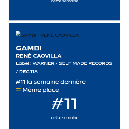
cette semaine
GAMBI
RENÉ CAOVILLA
Label : WARNER / SELF MADE RECORDS
/ REC.118
#11 la semaine dernière
Même place
#11
cette semaine