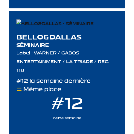
BELLO&DALLAS
SÉMINAIRE
Label : WARNER / GABOS
ENTERTAINMENT / LA TRIADE / REC.
118
#12 la semaine dernière
Même place
#12
cette semaine