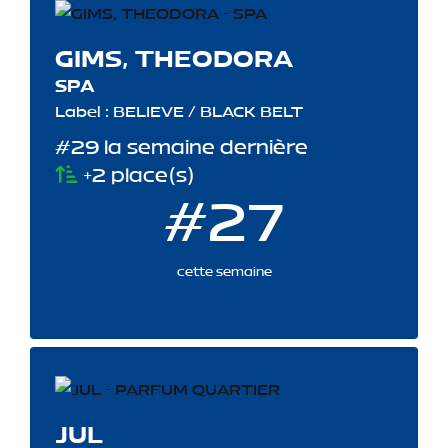
GIMS, THEODORA
SPA
Label : BELIEVE / BLACK BELT
#29 la semaine dernière
+2 place(s)
#27
cette semaine
JUL