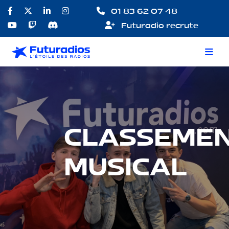
01 83 62 07 48
Futuradio recrute
CLASSEME
MUSICAL