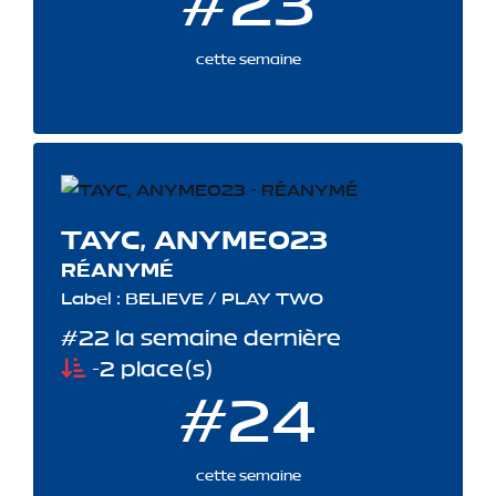
#23
cette semaine
TAYC, ANYME023
RÉANYMÉ
Label : BELIEVE / PLAY TWO
#22 la semaine dernière
-2 place(s)
#24
cette semaine