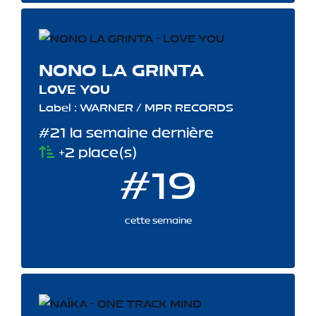
NONO LA GRINTA
LOVE YOU
Label : WARNER / MPR RECORDS
#21 la semaine dernière
+2 place(s)
#19
cette semaine