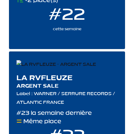
+2 place(s)
#22
cette semaine
LA RVFLEUZE
ARGENT SALE
Label : WARNER / SERRURE RECORDS /
ATLANTIC FRANCE
#23 la semaine dernière
Même place