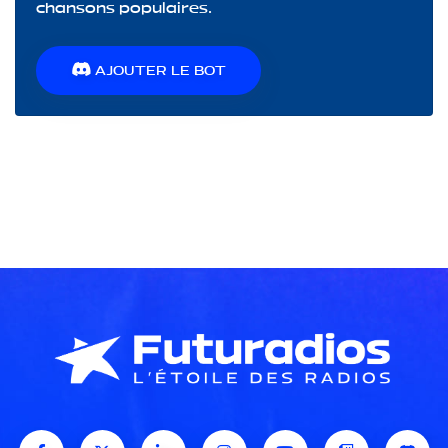
chansons populaires.
AJOUTER LE BOT