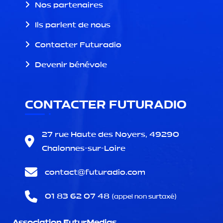
Nos partenaires
Ils parlent de nous
Contacter Futuradio
Devenir bénévole
CONTACTER FUTURADIO
27 rue Haute des Noyers, 49290
Chalonnes-sur-Loire
contact@
futuradio.com
01 83 62 07 48
(appel non surtaxé)
Association FuturMedias