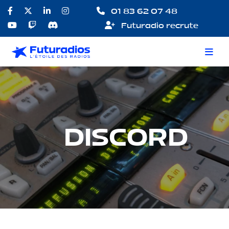
01 83 62 07 48
Futuradio recrute
DISCORD