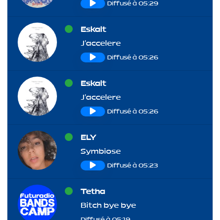
Diffusé à 05:29
Eskalt
J'accelere
Diffusé à 05:26
Eskalt
J'accelere
Diffusé à 05:26
ELY
Symbiose
Diffusé à 05:23
Tetha
Bitch bye bye
Diffusé à 05:19