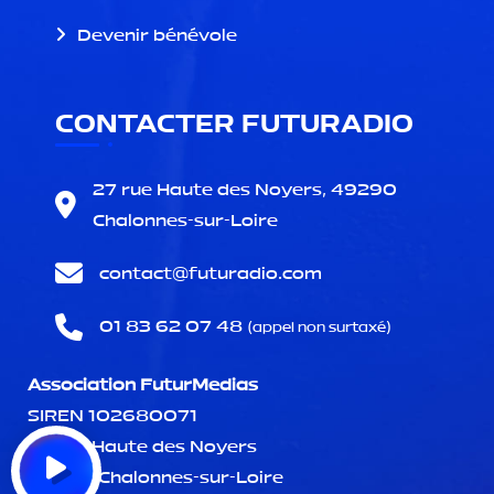
Devenir bénévole
CONTACTER FUTURADIO
27 rue Haute des Noyers, 49290
Chalonnes-sur-Loire
contact@
futuradio.com
01 83 62 07 48
(appel non surtaxé)
Association FuturMedias
SIREN 102680071
27 rue Haute des Noyers
49290 Chalonnes-sur-Loire