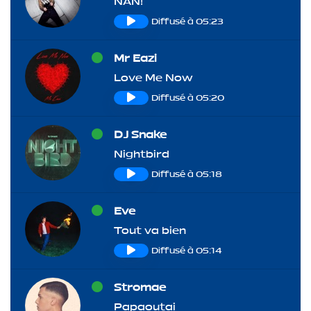
NAN!
Diffusé à 05:23
Mr Eazi
Love Me Now
Diffusé à 05:20
DJ Snake
Nightbird
Diffusé à 05:18
Eve
Tout va bien
Diffusé à 05:14
Stromae
Papaoutai