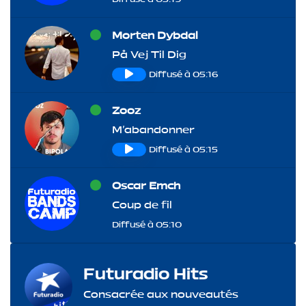
Morten Dybdal
På Vej Til Dig
Diffusé à 05:16
Zooz
M'abandonner
Diffusé à 05:15
Oscar Emch
Coup de fil
Diffusé à 05:10
Futuradio Hits
Consacrée aux nouveautés