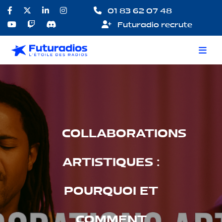
01 83 62 07 48
Futuradio recrute
COLLABORATIONS
ARTISTIQUES :
POURQUOI ET
COMMENT