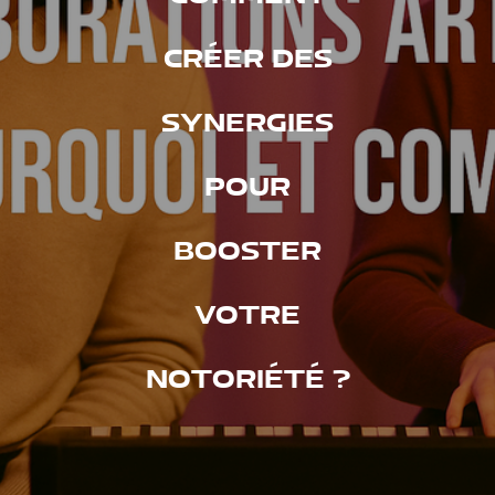
CRÉER DES
SYNERGIES
POUR
BOOSTER
VOTRE
NOTORIÉTÉ ?