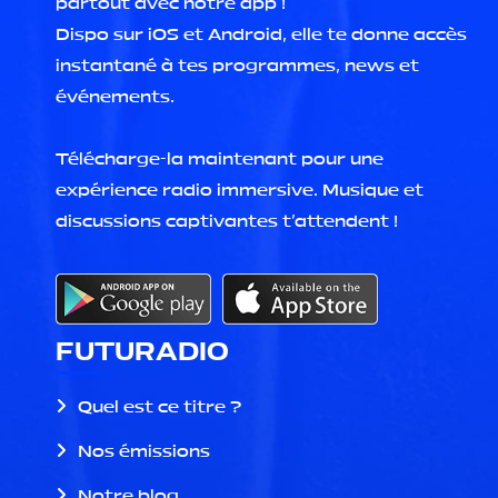
partout avec notre app !
Dispo sur iOS et Android, elle te donne accès
instantané à tes programmes, news et
événements.
Télécharge-la maintenant pour une
expérience radio immersive. Musique et
discussions captivantes t'attendent !
FUTURADIO
Quel est ce titre ?
Nos émissions
Notre blog