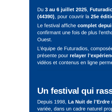
Du
3 au 6 juillet 2025
,
Futuradi
(44390)
, pour couvrir la
25e édit
Le festival affiche
complet depuis
confirmant une fois de plus l’en
Ouest.
L’équipe de Futuradios, compos
présente pour
relayer l’expérien
vidéos et contenus en ligne permet
Un festival qui ra
Depuis 1998,
La Nuit de l’Erdre
variée, dans un cadre naturel propi