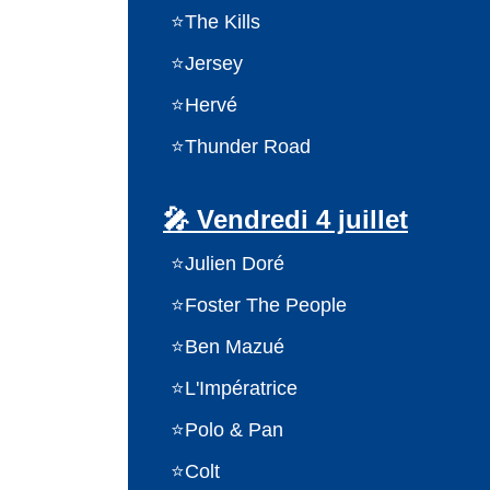
The Kills
Jersey
Hervé
Thunder Road
🎤 Vendredi 4 juillet
Julien Doré
Foster The People
Ben Mazué
L'Impératrice
Polo & Pan
Colt