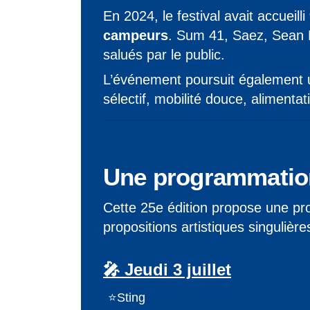
En 2024, le festival avait accueilli
campeurs
. Sum 41, Saez, Sean Pa
salués par le public.
L’événement poursuit également u
sélectif, mobilité douce, alimentat
Une programmation 
Cette 25e édition propose une pr
propositions artistiques singulière
🎤 Jeudi 3 juillet
Sting