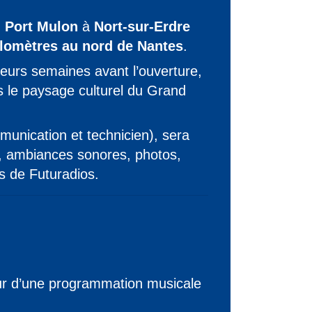
 Port Mulon
à
Nort-sur-Erdre
ilomètres au nord de Nantes
.
ieurs semaines avant l’ouverture,
s le paysage culturel du Grand
unication et technicien), sera
s, ambiances sonores, photos,
es de Futuradios.
our d’une programmation musicale