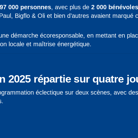
97 000 personnes
, avec plus de
2 000 bénévole
ul, Bigflo & Oli et bien d’autres avaient marqué c
ne démarche écoresponsable, en mettant en place 
ion locale et maîtrise énergétique.
2025 répartie sur quatre jo
ogrammation éclectique sur deux scènes, avec des 
s.