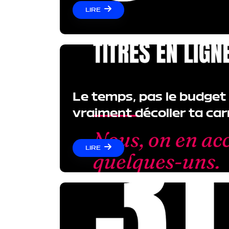
LIRE
Le temps, pas le budget :
vraiment décoller ta ca
LIRE