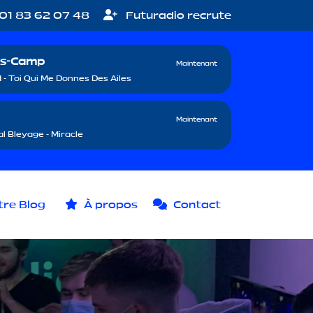
01 83 62 07 48
Futuradio recrute
s-Camp
Maintenant
 - Toi Qui Me Donnes Des Ailes
Maintenant
l Bleyage - Miracle
re Blog
À propos
Contact