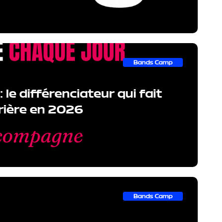
Bands Camp
 le différenciateur qui fait
rrière en 2026
Bands Camp