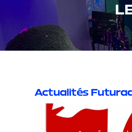
L
Actualités Futurad