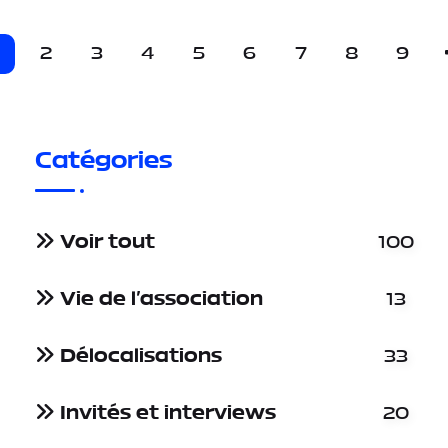
2
3
4
5
6
7
8
9
Catégories
Voir tout
100
Vie de l'association
13
Délocalisations
33
Invités et interviews
20